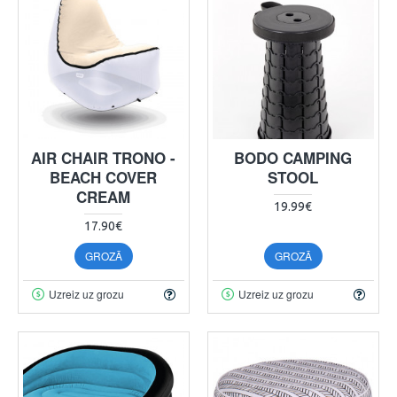
AIR CHAIR TRONO -
BODO CAMPING
BEACH COVER
STOOL
CREAM
19.99€
17.90€
GROZĀ
GROZĀ
Uzreiz uz grozu
Uzreiz uz grozu