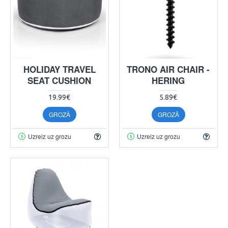
HOLIDAY TRAVEL
TRONO AIR CHAIR -
SEAT CUSHION
HERING
19.99€
5.89€
GROZĀ
GROZĀ
Uzreiz uz grozu
Uzreiz uz grozu