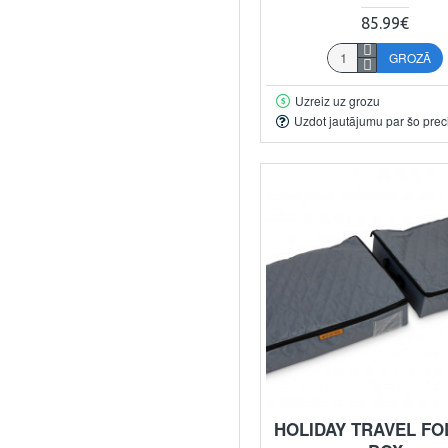
85.99€
GROZĀ
Uzreiz uz grozu
Uzdot jautājumu par šo prec
HOLIDAY TRAVEL FO