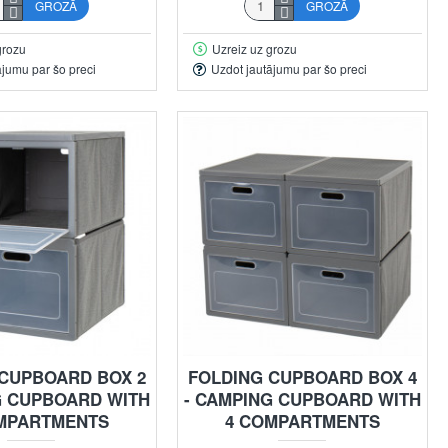
GROZĀ
GROZĀ
grozu
Uzreiz uz grozu
ājumu par šo preci
Uzdot jautājumu par šo preci
 CUPBOARD BOX 2
FOLDING CUPBOARD BOX 4
G CUPBOARD WITH
- CAMPING CUPBOARD WITH
MPARTMENTS
4 COMPARTMENTS