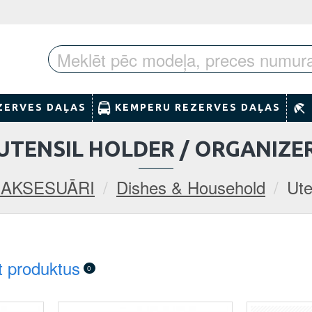
ZERVES DAĻAS
KEMPERU REZERVES DAĻAS
UTENSIL HOLDER / ORGANIZE
 AKSESUĀRI
Dishes & Household
Ute
t produktus
0