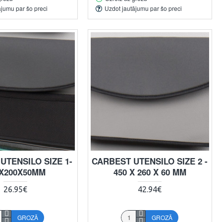
ājumu par šo preci
Uzdot jautājumu par šo preci
UTENSILO SIZE 1-
CARBEST UTENSILO SIZE 2 -
0X200X50MM
450 X 260 X 60 MM
26.95€
42.94€
GROZĀ
GROZĀ