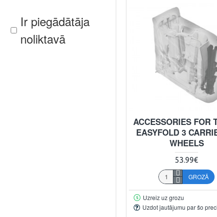
Ir piegādātāja
noliktavā
ACCESSORIES FOR 
EASYFOLD 3 CARRIE
WHEELS
53.99€
GROZĀ
Uzreiz uz grozu
Uzdot jautājumu par šo prec