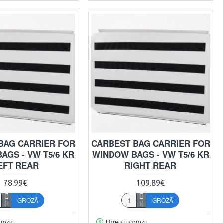
BAG CARRIER FOR
CARBEST BAG CARRIER FOR
AGS - VW T5/6 KR
WINDOW BAGS - VW T5/6 KR
EFT REAR
RIGHT REAR
78.99€
109.89€
GROZĀ
GROZĀ
grozu
Uzreiz uz grozu