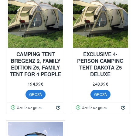
CAMPING TENT
EXCLUSIVE 4-
BREGENZ 2, FAMILY
PERSON CAMPING
EDITION Z5, FAMILY
TENT DAKOTA Z5
TENT FOR 4 PEOPLE
DELUXE
194.99€
248.99€
GROZĀ
GROZĀ
Uzreiz uz grozu
Uzreiz uz grozu