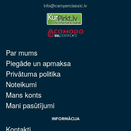
info@camperclassic.lv
Par mums
Piegāde un apmaksa
Privātuma politika
Noteikumi
Mans konts
Mani pasūtījumi
INFORMĀCIJA
Kontakti