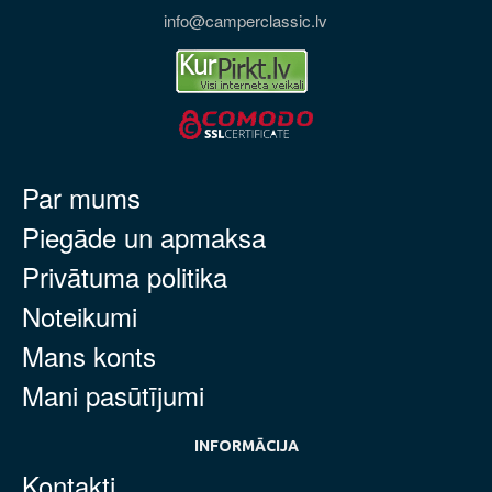
info@camperclassic.lv
Par mums
Piegāde un apmaksa
Privātuma politika
Noteikumi
Mans konts
Mani pasūtījumi
INFORMĀCIJA
Kontakti