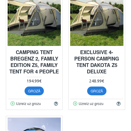
CAMPING TENT
EXCLUSIVE 4-
BREGENZ 2, FAMILY
PERSON CAMPING
EDITION Z5, FAMILY
TENT DAKOTA Z5
TENT FOR 4 PEOPLE
DELUXE
194.99€
248.99€
GROZĀ
GROZĀ
Uzreiz uz grozu
Uzreiz uz grozu