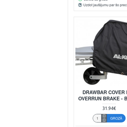
Uzdot jautājumu par šo prec
DRAWBAR COVER 
OVERRUN BRAKE - 
31.94€
GROZĀ