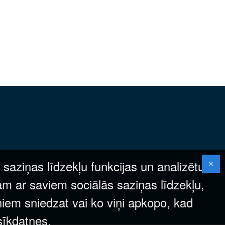
 saziņas līdzekļu funkcijas un analizētu
am ar saviem sociālās saziņas līdzekļu,
ņiem sniedzat vai ko viņi apkopo, kad
 sīkdatnes.