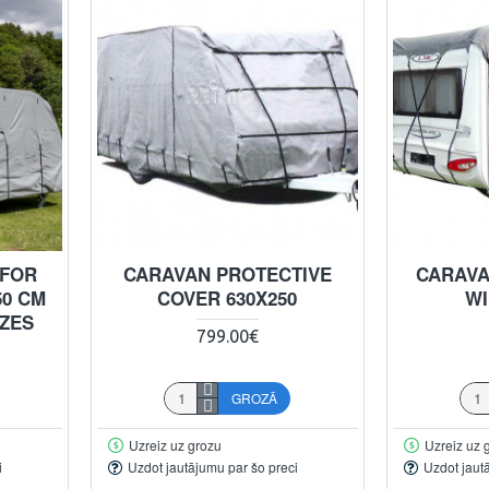
 FOR
CARAVAN PROTECTIVE
CARAVA
50 CM
COVER 630X250
WI
IZES
799.00€
GROZĀ
Uzreiz uz grozu
Uzreiz uz 
i
Uzdot jautājumu par šo preci
Uzdot jaut