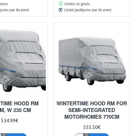
grozu
Uzreiz uz grozu
ājumu par šo preci
Uzdot jautājumu par šo preci
TIME HOOD RM
WINTERTIME HOOD RM FOR
M, W 235 CM
SEMI-INTEGRATED
MOTORHOMES 770CM
534.99€
555.50€