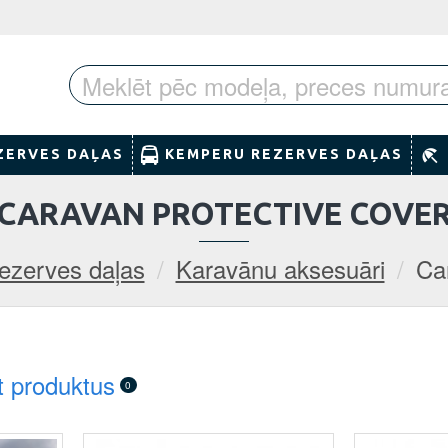
ZERVES DAĻAS
KEMPERU REZERVES DAĻAS
CARAVAN PROTECTIVE COVE
ezerves daļas
Karavānu aksesuāri
Ca
t produktus
0