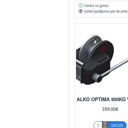
Uzreiz uz grozu
Uzdot jautājumu par šo prec
ALKO OPTIMA 900KG
399.00€
GROZĀ