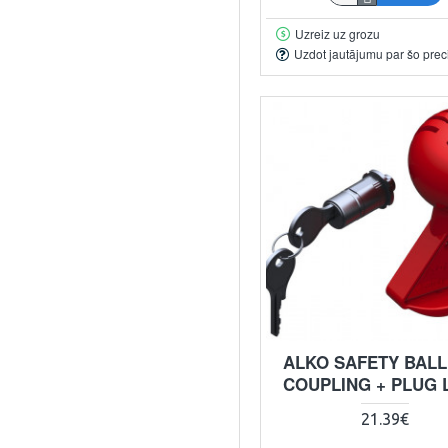
Uzreiz uz grozu
Uzdot jautājumu par šo prec
ALKO SAFETY BALL
COUPLING + PLUG 
21.39€