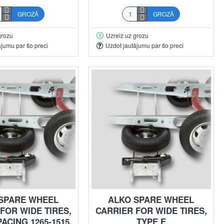
GROZĀ
GROZĀ
grozu
Uzreiz uz grozu
ājumu par šo preci
Uzdot jautājumu par šo preci
SPARE WHEEL
ALKO SPARE WHEEL
FOR WIDE TIRES,
CARRIER FOR WIDE TIRES,
ACING 1265-1515,
TYPE E