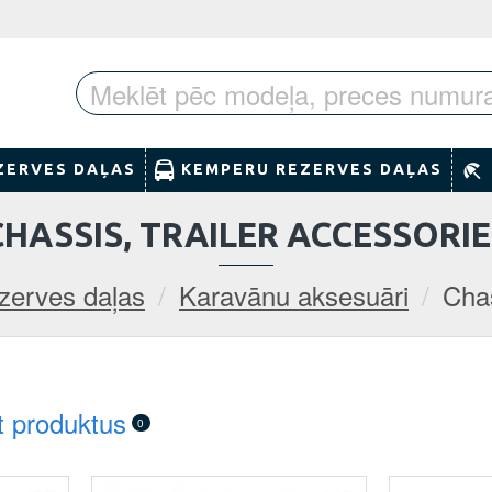
ZERVES DAĻAS
KEMPERU REZERVES DAĻAS
CHASSIS, TRAILER ACCESSORIE
zerves daļas
Karavānu aksesuāri
Chas
t produktus
0