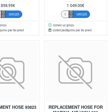
898.99€
1 049.00€
GROZĀ
GROZĀ
grozu
Uzreiz uz grozu
ājumu par šo preci
Uzdot jautājumu par šo preci
MENT HOSE 93823
REPLACEMENT HOSE FOR