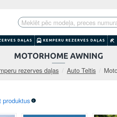
ZERVES DAĻAS
KEMPERU REZERVES DAĻAS
MOTORHOME AWNING
mperu rezerves daļas
Auto Teltis
Mot
t produktus
0