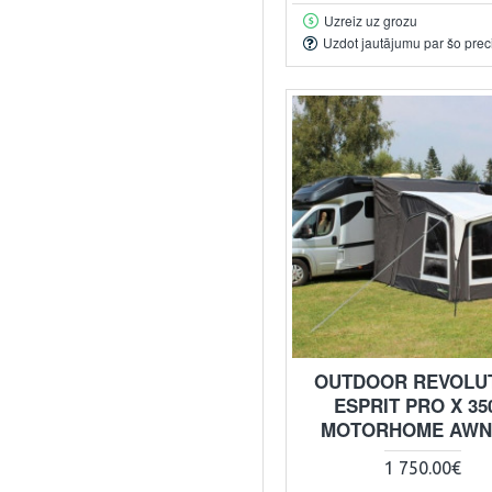
Uzreiz uz grozu
Uzdot jautājumu par šo prec
OUTDOOR REVOLU
ESPRIT PRO X 35
MOTORHOME AWN
1 750.00€