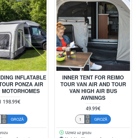
DING INFLATABLE
INNER TENT FOR REIMO
TOUR PONZA AIR
TOUR VAN AIR AND TOUR
R MOTORHOMES
VAN HIGH AIR BUS
AWNINGS
1 198.99€
49.99€
GROZĀ
GROZĀ
grozu
Uzreiz uz grozu