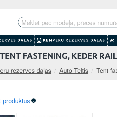
ZERVES DAĻAS
KEMPERU REZERVES DAĻAS
TENT FASTENING, KEDER RAI
ru rezerves daļas
Auto Teltis
Tent fa
t produktus
0