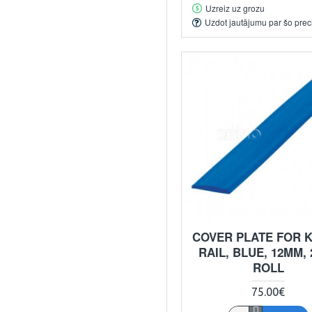
Uzreiz uz grozu
Uzdot jautājumu par šo prec
COVER PLATE FOR 
RAIL, BLUE, 12MM,
ROLL
75.00€