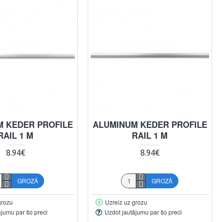
 KEDER PROFILE
ALUMINUM KEDER PROFILE
RAIL 1 M
RAIL 1 M
8.94€
8.94€
GROZĀ
GROZĀ
grozu
Uzreiz uz grozu
ājumu par šo preci
Uzdot jautājumu par šo preci