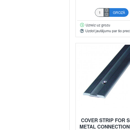
GROZĀ
Uzreiz uz grozu
Uzdot jautājumu par šo prec
COVER STRIP FOR 
METAL CONNECTIONS