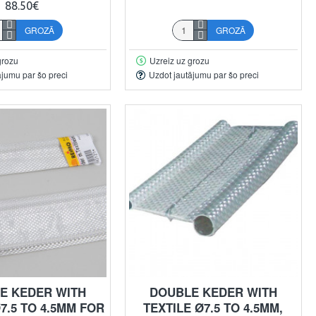
88.50€
GROZĀ
GROZĀ
grozu
Uzreiz uz grozu
ājumu par šo preci
Uzdot jautājumu par šo preci
E KEDER WITH
DOUBLE KEDER WITH
7.5 TO 4.5MM FOR
TEXTILE Ø7.5 TO 4.5MM,