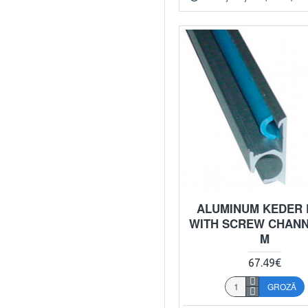
ALUMINUM KEDER 
WITH SCREW CHANNE
M
67.49€
GROZĀ