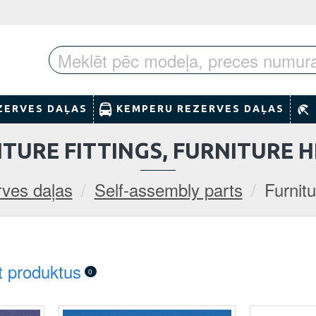
ZERVES DAĻAS
KEMPERU REZERVES DAĻAS
TURE FITTINGS, FURNITURE 
ves daļas
Self-assembly parts
Furnitu
t produktus
0