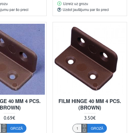
grozu
Uzreiz uz grozu
ājumu par šo preci
Uzdot jautājumu par šo preci
GE 40 MM 4 PCS.
FILM HINGE 40 MM 4 PCS.
(BROWN)
(BROWN)
0.69€
3.50€
GROZĀ
GROZĀ