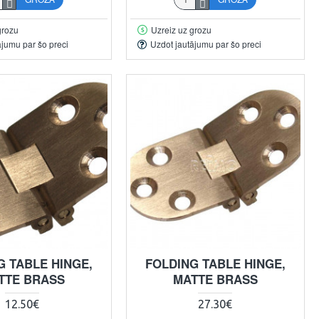
grozu
Uzreiz uz grozu
ājumu par šo preci
Uzdot jautājumu par šo preci
G TABLE HINGE,
FOLDING TABLE HINGE,
TTE BRASS
MATTE BRASS
12.50€
27.30€