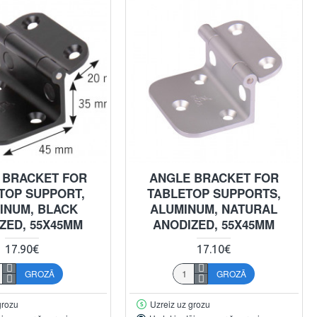
 BRACKET FOR
ANGLE BRACKET FOR
TOP SUPPORT,
TABLETOP SUPPORTS,
INUM, BLACK
ALUMINUM, NATURAL
ZED, 55X45MM
ANODIZED, 55X45MM
17.90€
17.10€
GROZĀ
GROZĀ
grozu
Uzreiz uz grozu