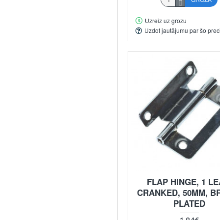
Uzreiz uz grozu
Uzdot jautājumu par šo prec
FLAP HINGE, 1 LE
CRANKED, 50MM, B
PLATED