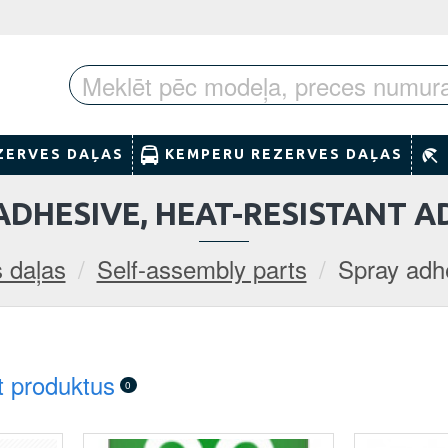
ZERVES DAĻAS
KEMPERU REZERVES DAĻAS
ADHESIVE, HEAT-RESISTANT A
 daļas
Self-assembly parts
Spray adhe
t produktus
0