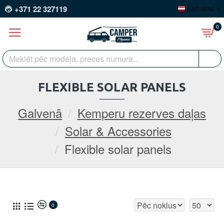
+371 22 327119
LATVIEŠU
0
FLEXIBLE SOLAR PANELS
Galvenā
Kemperu rezerves daļas
Solar & Accessories
Flexible solar panels
0