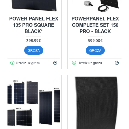
POWER PANEL FLEX
POWERPANEL FLEX
135 PRO SQUARE
COMPLETE SET 150
BLACK*
PRO - BLACK
298.99€
599.00€
GROZĀ
GROZĀ
Uzreiz uz grozu
Uzreiz uz grozu