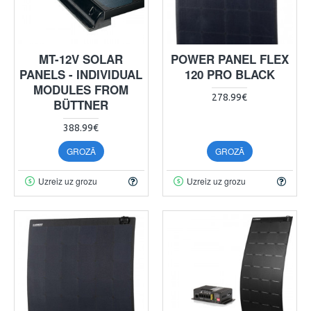
MT-12V SOLAR
POWER PANEL FLEX
PANELS - INDIVIDUAL
120 PRO BLACK
MODULES FROM
278.99€
BÜTTNER
388.99€
GROZĀ
GROZĀ
Uzreiz uz grozu
Uzreiz uz grozu