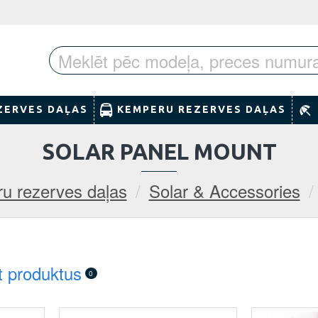
ZERVES DAĻAS
KEMPERU REZERVES DAĻAS
SOLAR PANEL MOUNT
u rezerves daļas
Solar & Accessories
t produktus
0