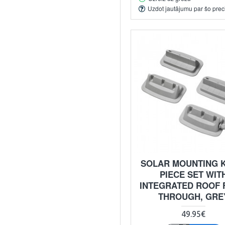
Uzdot jautājumu par šo prec
SOLAR MOUNTING KI
PIECE SET WIT
INTEGRATED ROOF 
THROUGH, GRE
49.95€