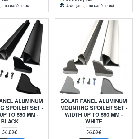
ājumu par šo preci
Uzdot jautājumu par šo preci
ANEL ALUMINUM
SOLAR PANEL ALUMINUM
G SPOILER SET -
MOUNTING SPOILER SET -
UP TO 550 MM -
WIDTH UP TO 550 MM -
BLACK
WHITE
56.89€
56.89€