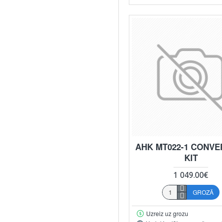
AHK MT022-1 CONVE
KIT
1 049.00€
GROZĀ
Uzreiz uz grozu