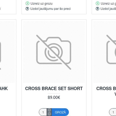
Uzreiz uz grozu
Uzreiz uz 
i
Uzdot jautājumu par šo preci
Uzdot jaut
AHK
CROSS BRACE SET SHORT
CROSS B
89.00€
GROZĀ