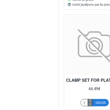
Uzdot jautājumu par šo prec
CLAMP SET FOR PL
66.49€
GROZĀ