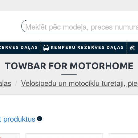
ZERVES DAĻAS
KEMPERU REZERVES DAĻAS
TOWBAR FOR MOTORHOME
aļas
Velosipēdu un motociklu turētāji, pi
t produktus
0