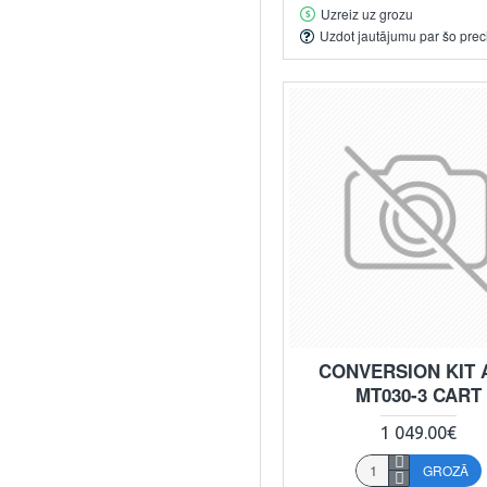
Uzreiz uz grozu
Uzdot jautājumu par šo prec
CONVERSION KIT 
MT030-3 CART
1 049.00€
GROZĀ