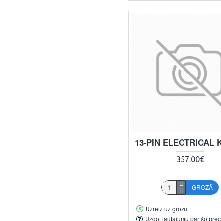
13-PIN ELECTRICAL 
357.00€
GROZĀ
Uzreiz uz grozu
Uzdot jautājumu par šo prec