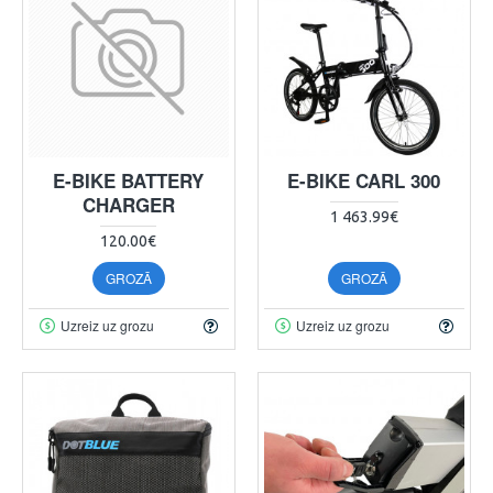
E-BIKE BATTERY
E-BIKE CARL 300
CHARGER
1 463.99€
120.00€
GROZĀ
GROZĀ
Uzreiz uz grozu
Uzreiz uz grozu