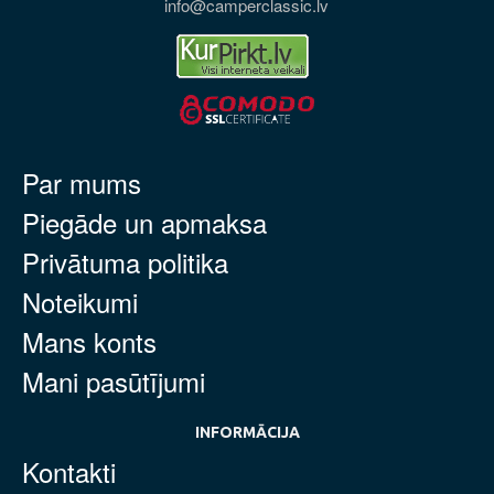
info@camperclassic.lv
Par mums
Piegāde un apmaksa
Privātuma politika
Noteikumi
Mans konts
Mani pasūtījumi
INFORMĀCIJA
Kontakti