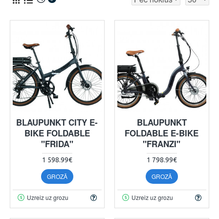
BLAUPUNKT CITY E-
BLAUPUNKT
BIKE FOLDABLE
FOLDABLE E-BIKE
"FRIDA"
"FRANZI"
1 598.99€
1 798.99€
GROZĀ
GROZĀ
Uzreiz uz grozu
Uzreiz uz grozu