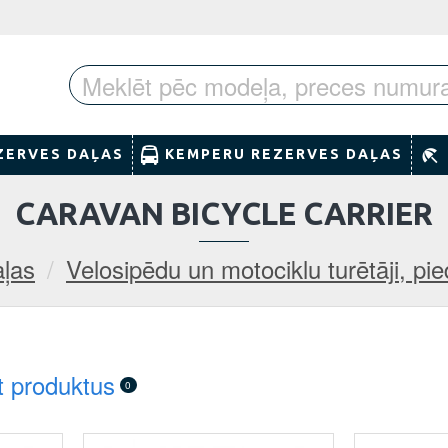
ZERVES DAĻAS
KEMPERU REZERVES DAĻAS
CARAVAN BICYCLE CARRIER
ļas
Velosipēdu un motociklu turētāji, pi
t produktus
0