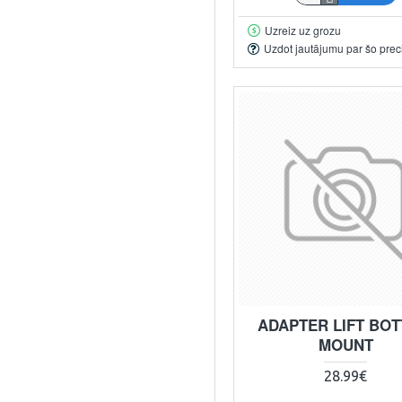
Uzreiz uz grozu
Uzdot jautājumu par šo prec
ADAPTER LIFT BO
MOUNT
28.99€