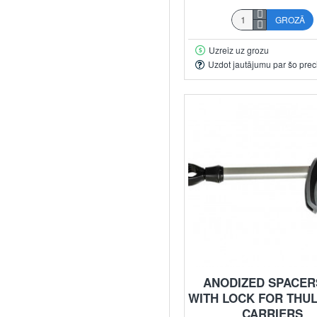
GROZĀ
Uzreiz uz grozu
Uzdot jautājumu par šo prec
ANODIZED SPACERS
WITH LOCK FOR THUL
CARRIERS