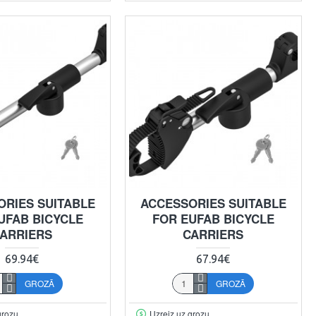
ORIES SUITABLE
ACCESSORIES SUITABLE
UFAB BICYCLE
FOR EUFAB BICYCLE
ARRIERS
CARRIERS
69.94€
67.94€
GROZĀ
GROZĀ
grozu
Uzreiz uz grozu