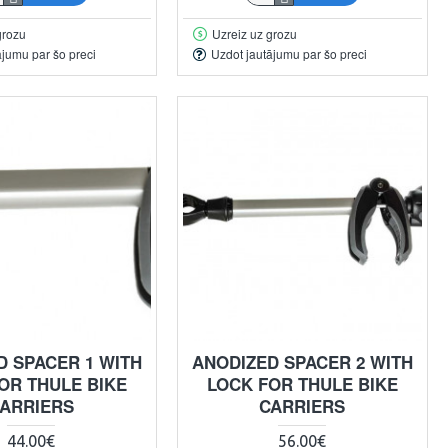
grozu
Uzreiz uz grozu
ājumu par šo preci
Uzdot jautājumu par šo preci
D SPACER 1 WITH
ANODIZED SPACER 2 WITH
OR THULE BIKE
LOCK FOR THULE BIKE
ARRIERS
CARRIERS
44.00€
56.00€