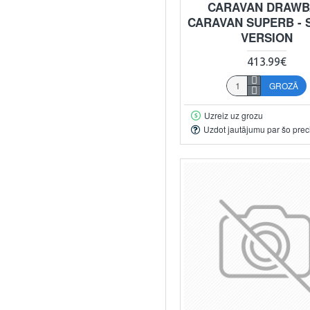
CARAVAN DRAW
CARAVAN SUPERB - 
VERSION
413.99€
GROZĀ
Uzreiz uz grozu
Uzdot jautājumu par šo prec