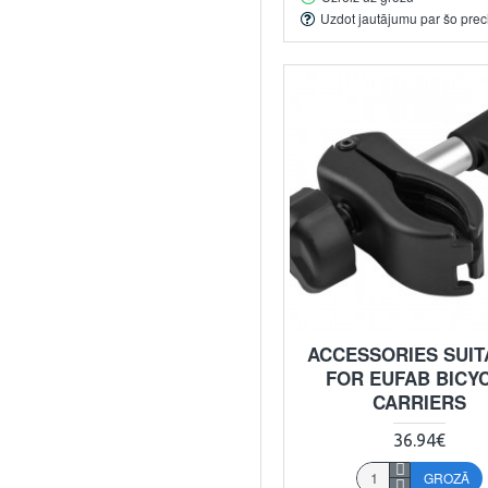
Uzdot jautājumu par šo prec
ACCESSORIES SUIT
FOR EUFAB BICY
CARRIERS
36.94€
GROZĀ