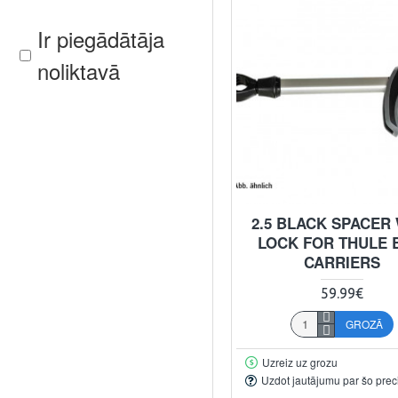
Ir piegādātāja
noliktavā
2.5 BLACK SPACER
LOCK FOR THULE 
CARRIERS
59.99€
GROZĀ
Uzreiz uz grozu
Uzdot jautājumu par šo prec