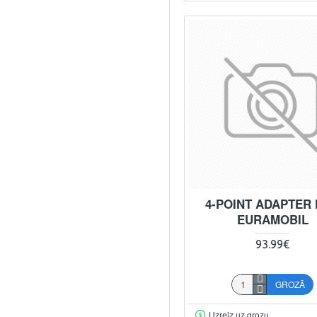
4-POINT ADAPTER
EURAMOBIL
93.99€
GROZĀ
Uzreiz uz grozu