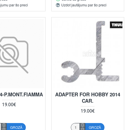
ājumu par šo preci
Uzdot jautājumu par šo preci
4-P.MONT.FIAMMA
ADAPTER FOR HOBBY 2014
CAR.
19.00€
19.00€
GROZĀ
GROZĀ