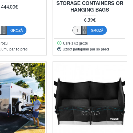
STORAGE CONTAINERS OR
444.00€
HANGING BAGS
6.39€
GROZĀ
GROZĀ
grozu
Uzreiz uz grozu
ājumu par šo preci
Uzdot jautājumu par šo preci