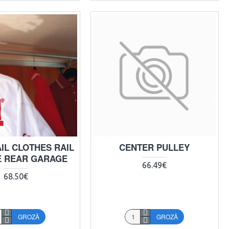
IL CLOTHES RAIL
CENTER PULLEY
E REAR GARAGE
66.49€
68.50€
GROZĀ
GROZĀ