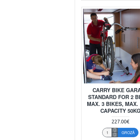
CARRY BIKE GAR
STANDARD FOR 2 B
MAX. 3 BIKES, MAX.
CAPACITY 50K
227.00€
GROZĀ