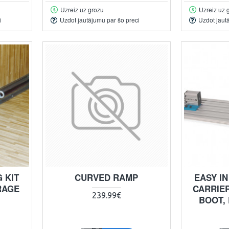
Uzreiz uz grozu
Uzreiz uz 
i
Uzdot jautājumu par šo preci
Uzdot jaut
 KIT
CURVED RAMP
EASY IN
RAGE
CARRIER
239.99€
BOOT,