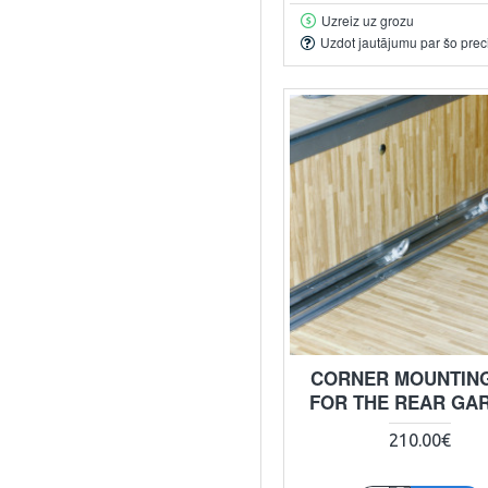
Uzreiz uz grozu
Uzdot jautājumu par šo prec
CORNER MOUNTING
FOR THE REAR GA
210.00€