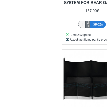
SYSTEM FOR REAR 
137.00€
GROZĀ
Uzreiz uz grozu
Uzdot jautājumu par šo prec