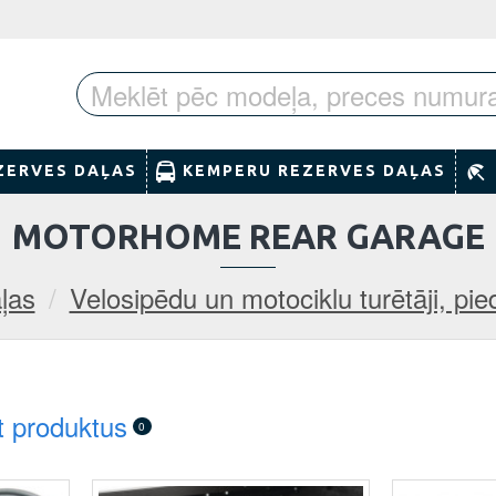
ZERVES DAĻAS
KEMPERU REZERVES DAĻAS
MOTORHOME REAR GARAGE
ļas
Velosipēdu un motociklu turētāji, pi
t produktus
0