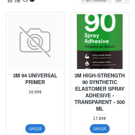
3M 94 UNIVERSAL
3M HIGH-STRENGTH
PRIMER
90 SYNTHETIC
ELASTOMER SPRAY
36.99€
ADHESIVE -
TRANSPARENT - 500
ML
27.89€
GROZĀ
GROZĀ