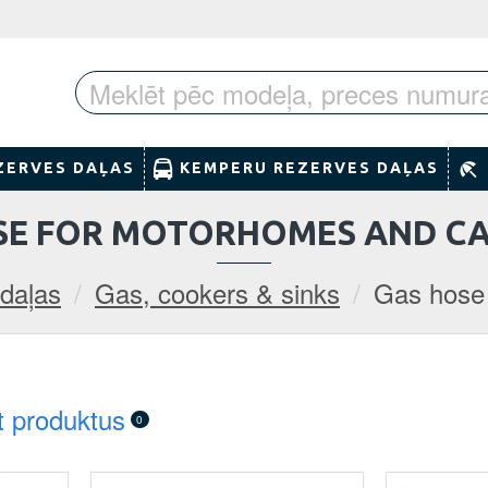
ZERVES DAĻAS
KEMPERU REZERVES DAĻAS
SE FOR MOTORHOMES AND C
daļas
Gas, cookers & sinks
Gas hose
t produktus
0