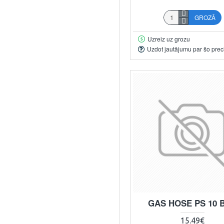
GROZĀ
Uzreiz uz grozu
Uzdot jautājumu par šo prec
GAS HOSE PS 10 
15.49€