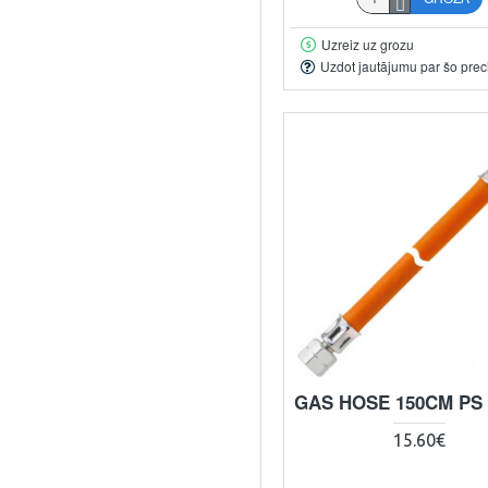
Uzreiz uz grozu
Uzdot jautājumu par šo prec
GAS HOSE 150CM PS
15.60€