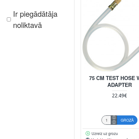
Ir piegādātāja
noliktavā
75 CM TEST HOSE 
ADAPTER
22.49€
GROZĀ
Uzreiz uz grozu