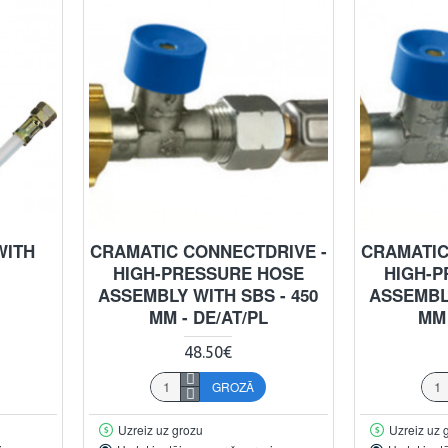
WITH
CRAMATIC CONNECTDRIVE -
CRAMATIC
HIGH-PRESSURE HOSE
HIGH-P
ASSEMBLY WITH SBS - 450
ASSEMBLY
MM - DE/AT/PL
MM 
48.50€
GROZĀ
Uzreiz uz grozu
Uzreiz uz 