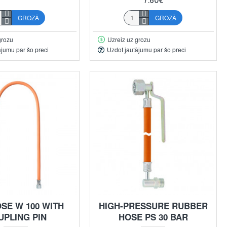
GROZĀ
GROZĀ
grozu
Uzreiz uz grozu
ājumu par šo preci
Uzdot jautājumu par šo preci
SE W 100 WITH
HIGH-PRESSURE RUBBER
UPLING PIN
HOSE PS 30 BAR