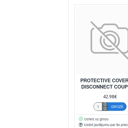
PROTECTIVE COVE
DISCONNECT COUP
42.98€
GROZĀ
Uzreiz uz grozu
Uzdot jautājumu par šo prec