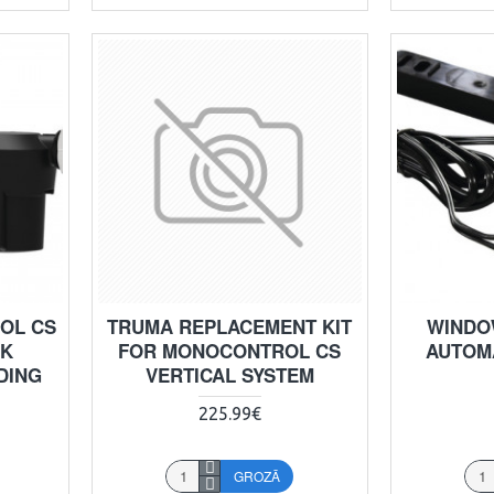
OL CS
TRUMA REPLACEMENT KIT
WINDO
NK
FOR MONOCONTROL CS
AUTOM
DING
VERTICAL SYSTEM
225.99€
GROZĀ