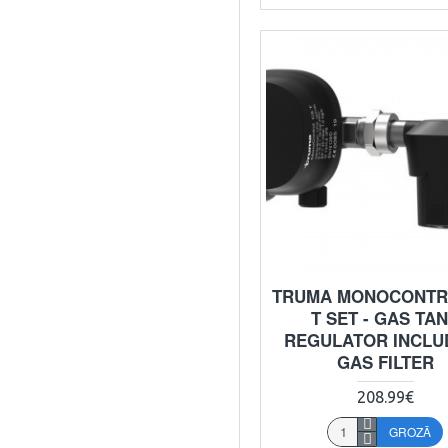
TRUMA MONOCONTR
T SET - GAS TA
REGULATOR INCLU
GAS FILTER
208.99€
GROZĀ