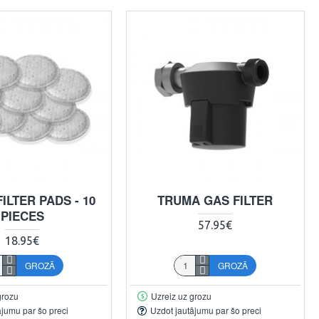
ILTER PADS - 10
TRUMA GAS FILTER
PIECES
57.95€
18.95€
GROZĀ
GROZĀ
grozu
Uzreiz uz grozu
ājumu par šo preci
Uzdot jautājumu par šo preci