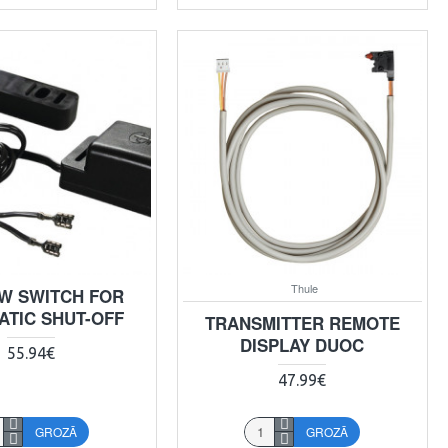
Thule
W SWITCH FOR
ATIC SHUT-OFF
TRANSMITTER REMOTE
DISPLAY DUOC
55.94€
47.99€
GROZĀ
GROZĀ