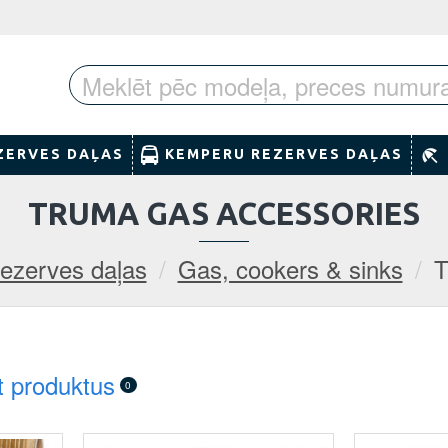
ZERVES DAĻAS
KEMPERU REZERVES DAĻAS
TRUMA GAS ACCESSORIES
ezerves daļas
Gas, cookers & sinks
T
t produktus
0