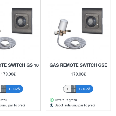
TE SWITCH GS 10
GAS REMOTE SWITCH GSE
179.00€
179.00€
GROZĀ
GROZĀ
grozu
Uzreiz uz grozu
ājumu par šo preci
Uzdot jautājumu par šo preci