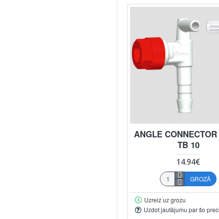
ANGLE CONNECTOR M
TB 10
14.94€
GROZĀ
Uzreiz uz grozu
Uzdot jautājumu par šo prec