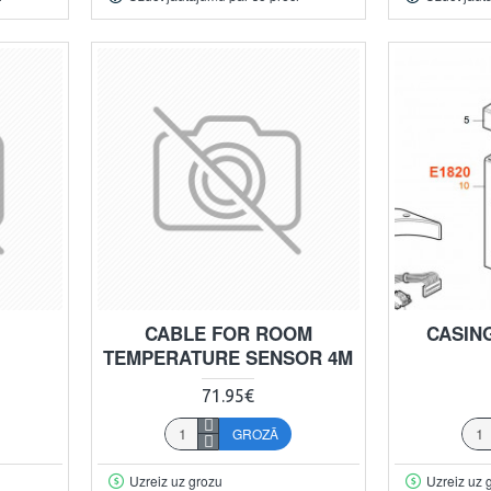
CABLE FOR ROOM
CASING
TEMPERATURE SENSOR 4M
71.95€
GROZĀ
Uzreiz uz grozu
Uzreiz uz 