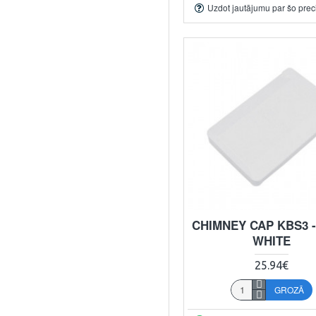
Uzdot jautājumu par šo prec
CHIMNEY CAP KBS3 
WHITE
25.94€
GROZĀ