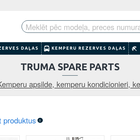
ZERVES DAĻAS
KEMPERU REZERVES DAĻAS
TRUMA SPARE PARTS
Kemperu apsilde, kemperu kondicionieri, k
t produktus
0