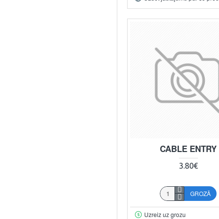
CABLE ENTRY
3.80€
GROZĀ
Uzreiz uz grozu