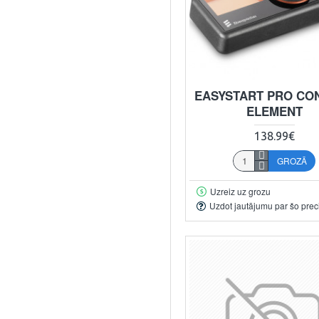
EASYSTART PRO CO
ELEMENT
138.99€
GROZĀ
Uzreiz uz grozu
Uzdot jautājumu par šo prec