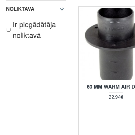
NOLIKTAVA
Ir piegādātāja
noliktavā
60 MM WARM AIR 
22.94€