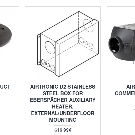
DUCT
AIRTRONIC D2 STAINLESS
AI
STEEL BOX FOR
COMMER
EBERSPÄCHER AUXILIARY
HEATER,
EXTERNAL/UNDERFLOOR
MOUNTING
619.99€