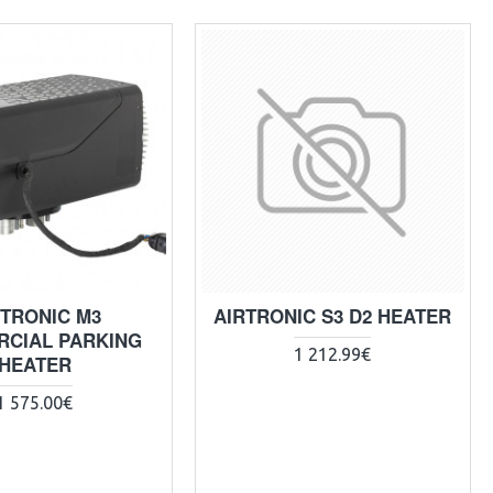
RTRONIC M3
AIRTRONIC S3 D2 HEATER
CIAL PARKING
1 212.99€
HEATER
1 575.00€