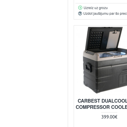
Uzreiz uz grozu
Uzdot jautājumu par šo prec
CARBEST DUALCOOL
COMPRESSOR COOLE
399.00€