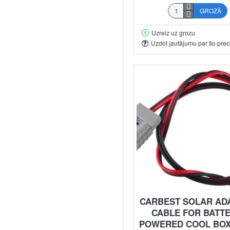
GROZĀ
Uzreiz uz grozu
Uzdot jautājumu par šo prec
CARBEST SOLAR AD
CABLE FOR BATTE
POWERED COOL BOX 