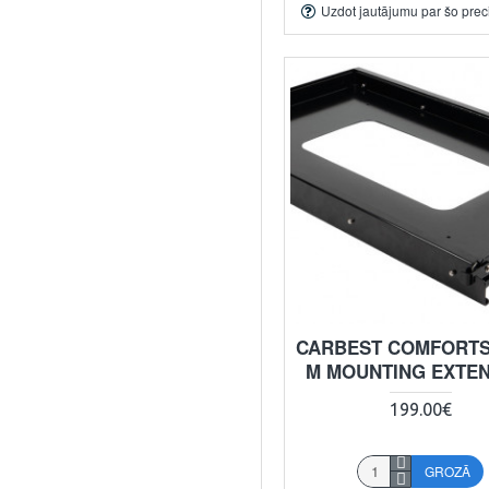
Uzdot jautājumu par šo prec
CARBEST COMFORTS
M MOUNTING EXTE
199.00€
GROZĀ