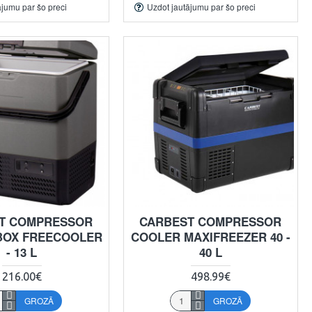
ājumu par šo preci
Uzdot jautājumu par šo preci
T COMPRESSOR
CARBEST COMPRESSOR
BOX FREECOOLER
COOLER MAXIFREEZER 40 -
- 13 L
40 L
216.00€
498.99€
GROZĀ
GROZĀ