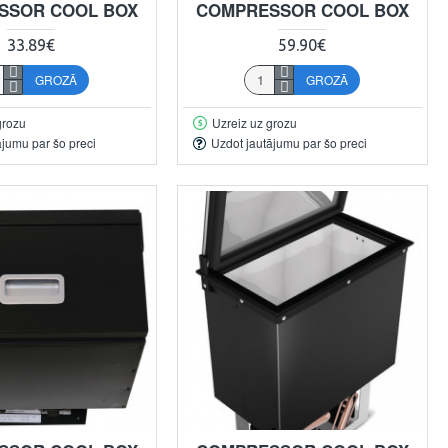
SSOR COOL BOX
COMPRESSOR COOL BOX
33.89€
59.90€
GROZĀ
GROZĀ
grozu
Uzreiz uz grozu
ājumu par šo preci
Uzdot jautājumu par šo preci