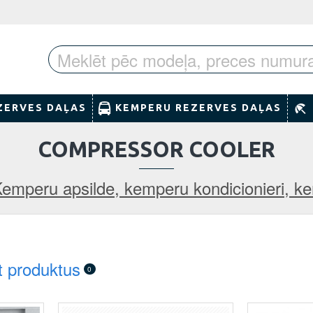
ZERVES DAĻAS
KEMPERU REZERVES DAĻAS
COMPRESSOR COOLER
emperu apsilde, kemperu kondicionieri, k
t produktus
0