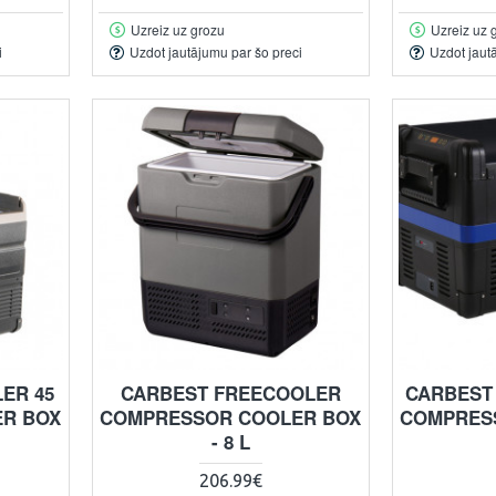
Uzreiz uz grozu
Uzreiz uz 
i
Uzdot jautājumu par šo preci
Uzdot jaut
ER 45
CARBEST FREECOOLER
CARBEST
R BOX
COMPRESSOR COOLER BOX
COMPRES
- 8 L
206.99€