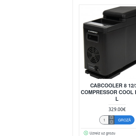
CABCOOLER 8 12/
COMPRESSOR COOL B
L
329.00€
GROZĀ
Uzreiz uz grozu