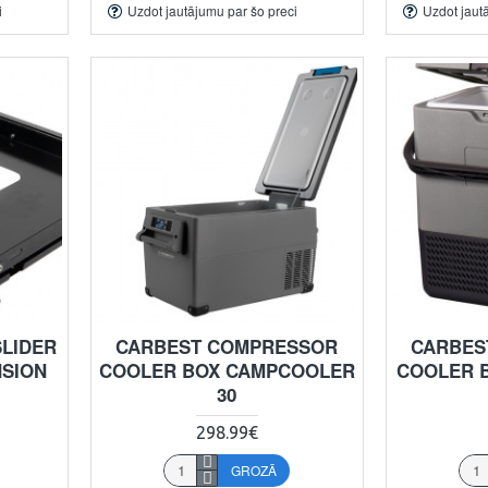
i
Uzdot jautājumu par šo preci
Uzdot jaut
LIDER
CARBEST COMPRESSOR
CARBES
NSION
COOLER BOX CAMPCOOLER
COOLER 
30
298.99€
GROZĀ