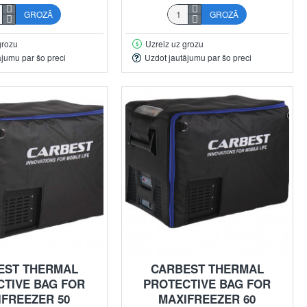
GROZĀ
GROZĀ
grozu
Uzreiz uz grozu
ājumu par šo preci
Uzdot jautājumu par šo preci
EST THERMAL
CARBEST THERMAL
CTIVE BAG FOR
PROTECTIVE BAG FOR
IFREEZER 50
MAXIFREEZER 60