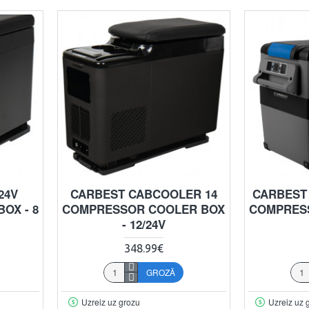
24V
CARBEST CABCOOLER 14
CARBEST
OX - 8
COMPRESSOR COOLER BOX
COMPRES
- 12/24V
348.99€
GROZĀ
Uzreiz uz grozu
Uzreiz uz 