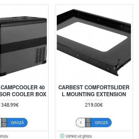
 CAMPCOOLER 40
CARBEST COMFORTSLIDER
SOR COOLER BOX
L MOUNTING EXTENSION
348.99€
219.00€
GROZĀ
GROZĀ
grozu
Uzreiz uz grozu