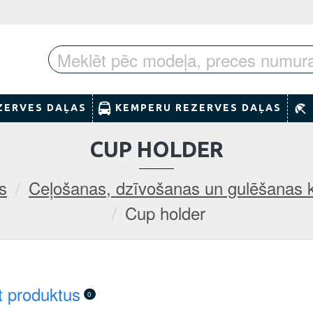
ZERVES DAĻAS
KEMPERU REZERVES DAĻAS
CUP HOLDER
s
Ceļošanas, dzīvošanas un gulēšanas
Cup holder
t produktus
0