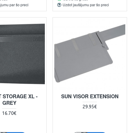
ājumu par šo preci
Uzdot jautājumu par šo preci
 STORAGE XL -
SUN VISOR EXTENSION
GREY
29.95€
16.70€