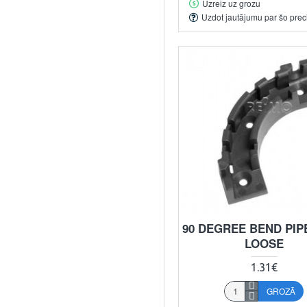
Uzreiz uz grozu
Uzdot jautājumu par šo prec
90 DEGREE BEND PIP
LOOSE
1.31€
GROZĀ