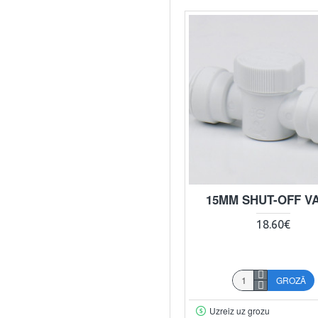
15MM SHUT-OFF V
18.60€
GROZĀ
Uzreiz uz grozu