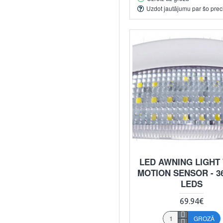
Uzdot jautājumu par šo prec
LED AWNING LIGHT
MOTION SENSOR - 3
LEDS
69.94€
GROZĀ