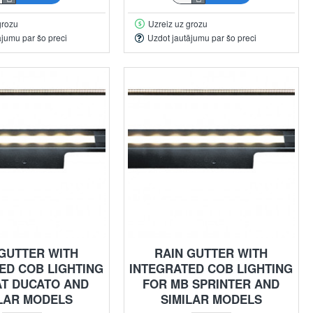
grozu
Uzreiz uz grozu
ājumu par šo preci
Uzdot jautājumu par šo preci
 GUTTER WITH
RAIN GUTTER WITH
ED COB LIGHTING
INTEGRATED COB LIGHTING
AT DUCATO AND
FOR MB SPRINTER AND
ILAR MODELS
SIMILAR MODELS