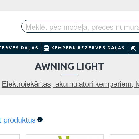
ZERVES DAĻAS
KEMPERU REZERVES DAĻAS
AWNING LIGHT
Elektroiekārtas, akumulatori kemperiem,
t produktus
0