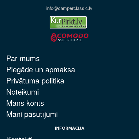
info@camperclassic.lv
Par mums
Piegāde un apmaksa
Privātuma politika
Noteikumi
Mans konts
Mani pasūtījumi
INFORMĀCIJA