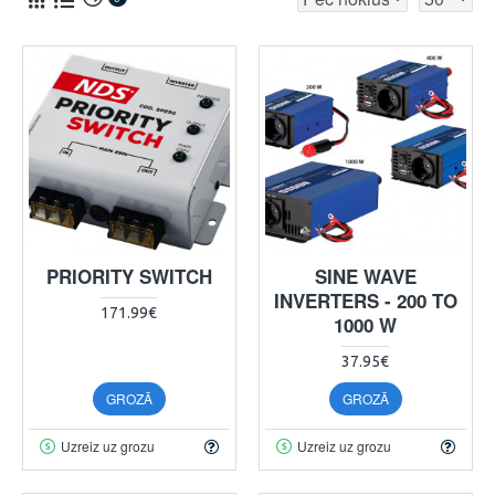
PRIORITY SWITCH
SINE WAVE
INVERTERS - 200 TO
171.99€
1000 W
37.95€
GROZĀ
GROZĀ
Uzreiz uz grozu
Uzreiz uz grozu