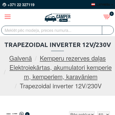
+371 22 327119
LATVIEŠU
0
TRAPEZOIDAL INVERTER 12V/230V
Galvenā
Kemperu rezerves daļas
Elektroiekārtas, akumulatori kemperie
m, kemperiem, karavāniem
Trapezoidal inverter 12V/230V
0