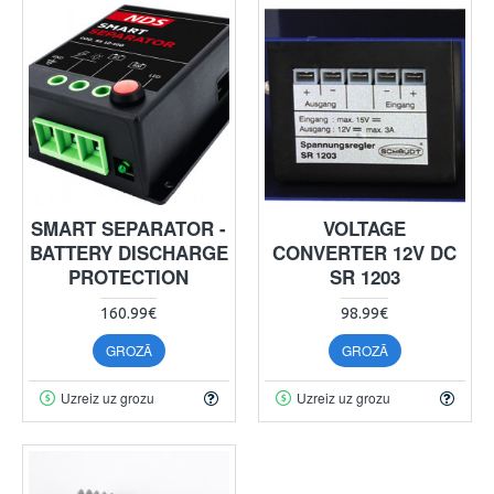
SMART SEPARATOR -
VOLTAGE
BATTERY DISCHARGE
CONVERTER 12V DC
PROTECTION
SR 1203
160.99€
98.99€
GROZĀ
GROZĀ
Uzreiz uz grozu
Uzreiz uz grozu