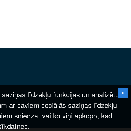
 saziņas līdzekļu funkcijas un analizētu
am ar saviem sociālās saziņas līdzekļu,
ņiem sniedzat vai ko viņi apkopo, kad
 sīkdatnes.