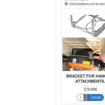
Uzdot jautājumu par šo prec
BRACKET FOR HAN
ATTACHMENTS
270.99€
GROZĀ