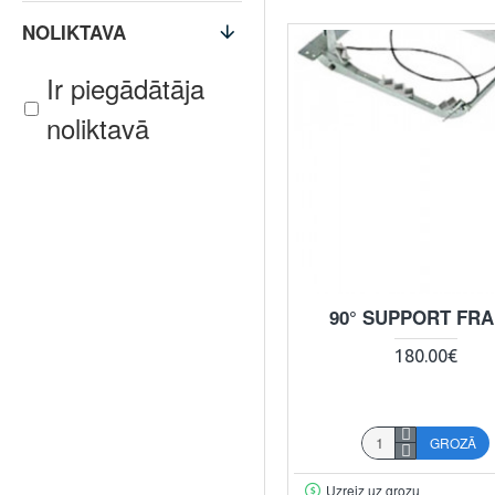
NOLIKTAVA
Ir piegādātāja
noliktavā
90° SUPPORT FR
180.00€
GROZĀ
Uzreiz uz grozu