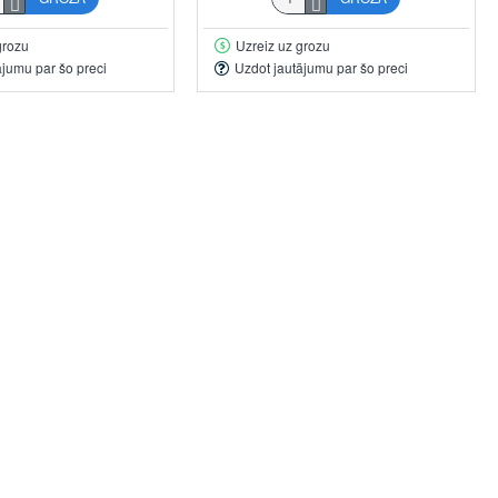
grozu
Uzreiz uz grozu
ājumu par šo preci
Uzdot jautājumu par šo preci