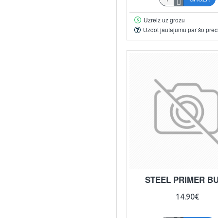
Uzreiz uz grozu
Uzdot jautājumu par šo prec
STEEL PRIMER B
14.90€