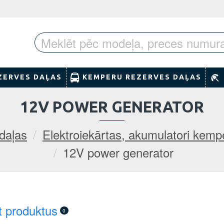
ZERVES DAĻAS
KEMPERU REZERVES DAĻAS
12V POWER GENERATOR
daļas
Elektroiekārtas, akumulatori kem
12V power generator
t produktus
0