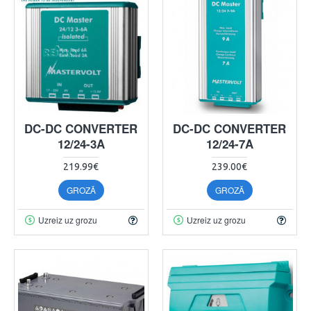
DC-DC CONVERTER
DC-DC CONVERTER
12/24-3A
12/24-7A
219.99€
239.00€
GROZĀ
GROZĀ
Uzreiz uz grozu
Uzreiz uz grozu