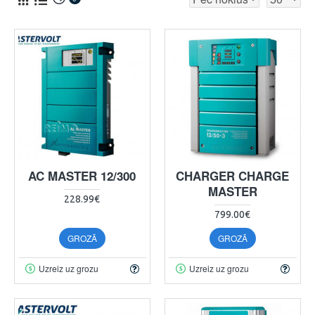
AC MASTER 12/300
CHARGER CHARGE
MASTER
228.99€
799.00€
GROZĀ
GROZĀ
Uzreiz uz grozu
Uzreiz uz grozu