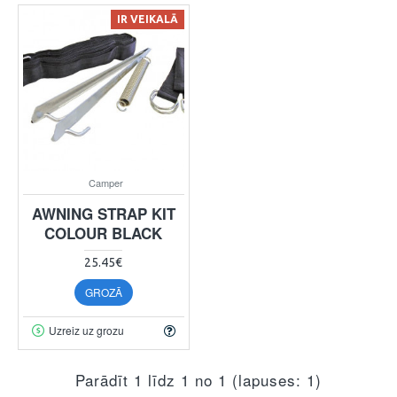
IR VEIKALĀ
Camper
AWNING STRAP KIT
COLOUR BLACK
25.45€
GROZĀ
Uzreiz uz grozu
Parādīt 1 līdz 1 no 1 (lapuses: 1)