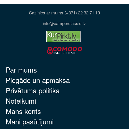
Sazinies ar mums (+371) 22 32 71 19
info@camperclassic.lv
Par mums
Piegāde un apmaksa
Privātuma politika
Noteikumi
Mans konts
Mani pasūtījumi