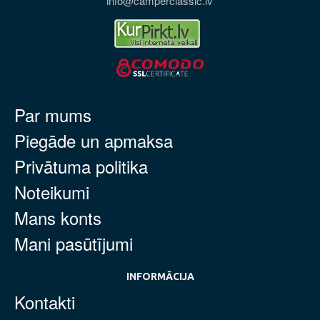
info@camperclassic.lv
Par mums
Piegāde un apmaksa
Privātuma politika
Noteikumi
Mans konts
Mani pasūtījumi
INFORMĀCIJA
Kontakti