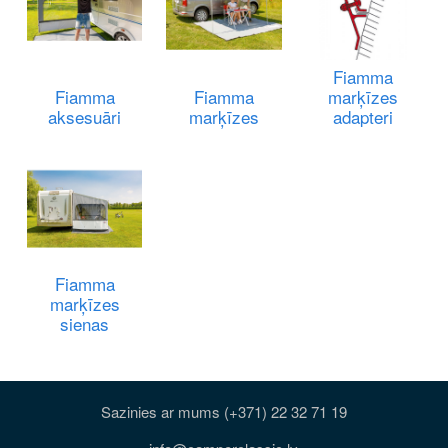
Fiamma
Fiamma
Fiamma
marķīzes
aksesuāri
marķīzes
adapteri
Fiamma
marķīzes
sienas
Sazinies ar mums (+371) 22 32 71 19