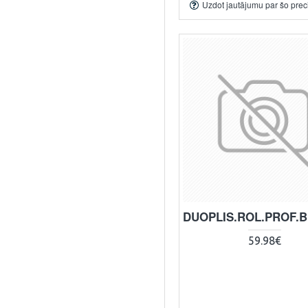
Uzdot jautājumu par šo prec
DUOPLIS.ROL.PROF.BI
59.98€