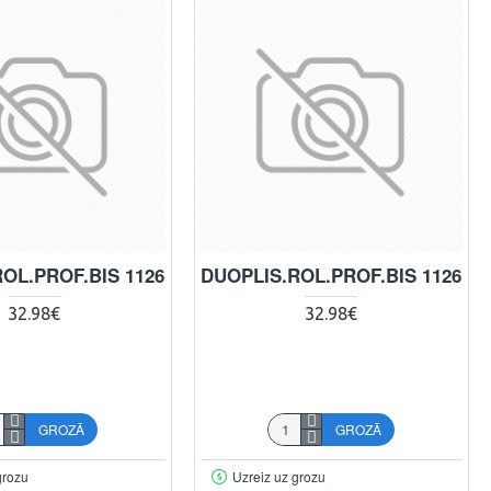
OL.PROF.BIS 1126
DUOPLIS.ROL.PROF.BIS 1126
32.98€
32.98€
GROZĀ
GROZĀ
grozu
Uzreiz uz grozu