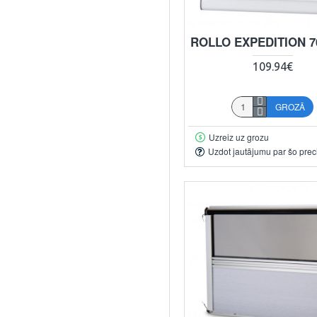
ROLLO EXPEDITION 7
109.94€
GROZĀ
Uzreiz uz grozu
Uzdot jautājumu par šo prec