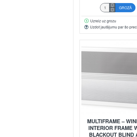
GROZĀ
Uzreiz uz grozu
Uzdot jautājumu par šo prec
MULTIFRAME – WI
INTERIOR FRAME 
BLACKOUT BLIND