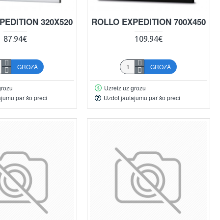
PEDITION 320X520
ROLLO EXPEDITION 700X450
87.94€
109.94€
GROZĀ
GROZĀ
grozu
Uzreiz uz grozu
ājumu par šo preci
Uzdot jautājumu par šo preci