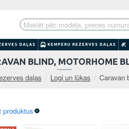
ZERVES DAĻAS
KEMPERU REZERVES DAĻAS
AVAN BLIND, MOTORHOME B
ezerves daļas
Logi un lūkas
Caravan b
t produktus
0