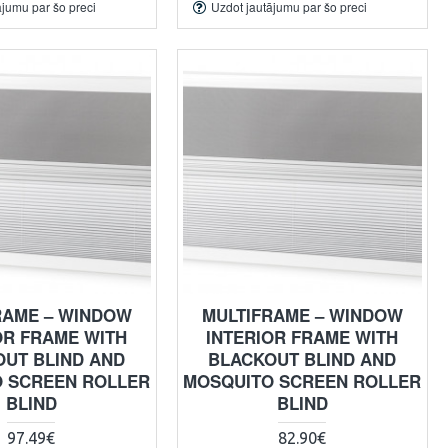
ājumu par šo preci
Uzdot jautājumu par šo preci
RAME – WINDOW
MULTIFRAME – WINDOW
OR FRAME WITH
INTERIOR FRAME WITH
OUT BLIND AND
BLACKOUT BLIND AND
 SCREEN ROLLER
MOSQUITO SCREEN ROLLER
BLIND
BLIND
97.49€
82.90€