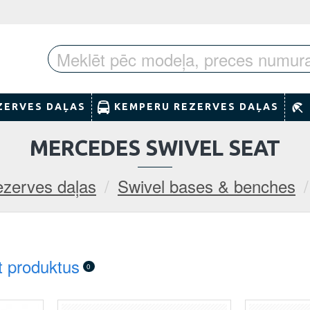
ZERVES DAĻAS
KEMPERU REZERVES DAĻAS
MERCEDES SWIVEL SEAT
zerves daļas
Swivel bases & benches
t produktus
0