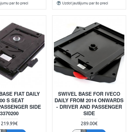
ājumu par šo preci
Uzdot jautājumu par šo preci
BASE FIAT DAILY
SWIVEL BASE FOR IVECO
00 S SEAT
DAILY FROM 2014 ONWARDS
PASSENGER SIDE
- DRIVER AND PASSENGER
3370200
SIDE
219.99€
289.00€