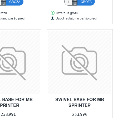
GROZĀ
GROZĀ
grozu
Uzreiz uz grozu
ājumu par šo preci
Uzdot jautājumu par šo preci
L BASE FOR MB
SWIVEL BASE FOR MB
PRINTER
SPRINTER
253.99€
253.99€