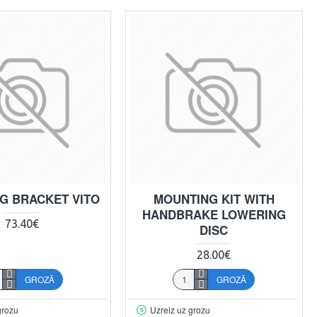
G BRACKET VITO
MOUNTING KIT WITH
HANDBRAKE LOWERING
73.40€
DISC
28.00€
GROZĀ
GROZĀ
grozu
Uzreiz uz grozu