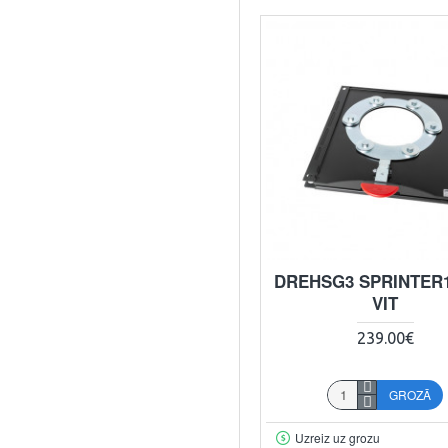
DREHSG3 SPRINTER
VIT
239.00€
GROZĀ
Uzreiz uz grozu