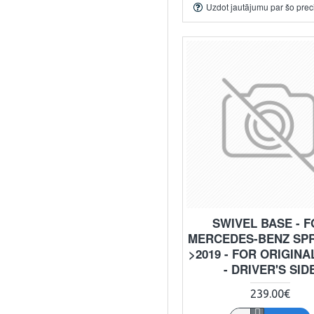
Uzdot jautājumu par šo prec
SWIVEL BASE - 
MERCEDES-BENZ SP
>2019 - FOR ORIGINA
- DRIVER'S SID
239.00€