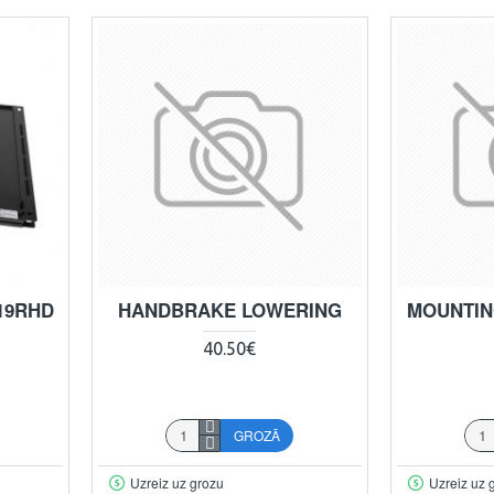
19RHD
HANDBRAKE LOWERING
MOUNTIN
40.50€
GROZĀ
Uzreiz uz grozu
Uzreiz uz 