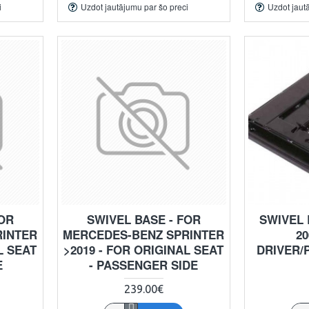
i
Uzdot jautājumu par šo preci
Uzdot jaut
FOR
SWIVEL BASE - FOR
SWIVEL 
RINTER
MERCEDES-BENZ SPRINTER
20
L SEAT
>2019 - FOR ORIGINAL SEAT
DRIVER/
E
- PASSENGER SIDE
239.00€