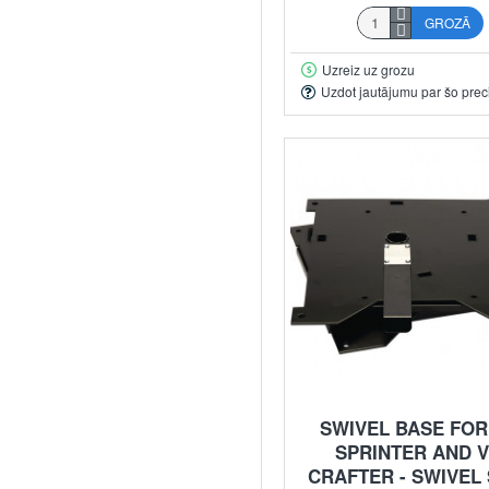
GROZĀ
Uzreiz uz grozu
Uzdot jautājumu par šo prec
SWIVEL BASE FOR
SPRINTER AND 
CRAFTER - SWIVEL