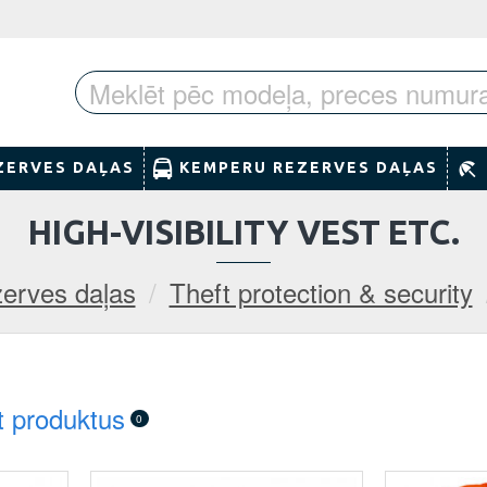
ZERVES DAĻAS
KEMPERU REZERVES DAĻAS
HIGH-VISIBILITY VEST ETC.
erves daļas
Theft protection & security
t produktus
0