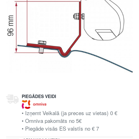
PIEGĀDES VEIDI
• Izņemt Veikalā (ja preces uz vietas) 0 €
• Omniva pakomāts no 5€
• Piegāde visās ES valstīs no € 7