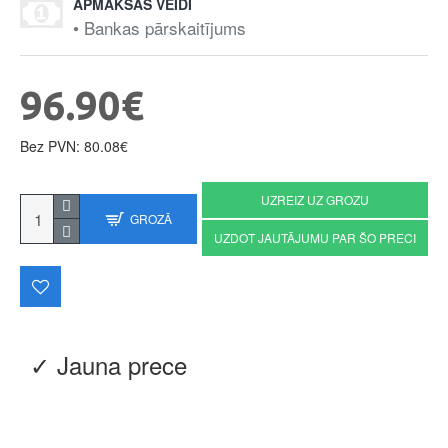
APMAKSAS VEIDI
• Bankas pārskaitījums
96.90€
Bez PVN: 80.08€
UZREIZ UZ GROZU
GROZĀ
UZDOT JAUTĀJUMU PAR ŠO PRECI
✓ Jauna prece