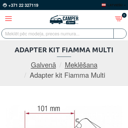
+371 22 327119
LATVIEŠU
0
ADAPTER KIT FIAMMA MULTI
Galvenā
Meklēšana
Adapter kit Fiamma Multi