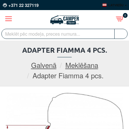
+371 22 327119
LATVIEŠU
0
ADAPTER FIAMMA 4 PCS.
Galvenā
Meklēšana
Adapter Fiamma 4 pcs.