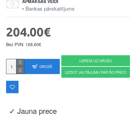
APMAKSAS VEIDI
• Bankas pārskaitījums
204.00€
Bez PVN: 168.60€
UZREIZ UZ GROZU
GROZĀ
UZDOT JAUTĀJUMU PAR ŠO PRECI
✓ Jauna prece